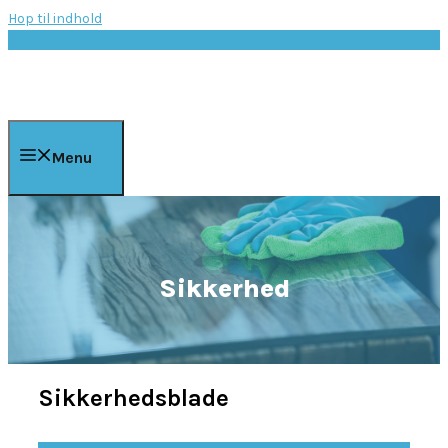
Hop til indhold
Menu
Sikkerhed
Sikkerhedsblade