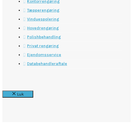
Kontorrengøring
Tæpperengøring
Vinduespolering
Hovedrengøring
Polishbehandling
Privat rengøring
Ejendomsservice
Databehandleraftale
Luk