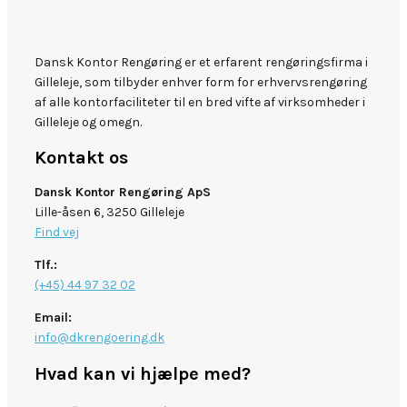
Dansk Kontor Rengøring er et erfarent rengøringsfirma i
Gilleleje, som tilbyder enhver form for erhvervsrengøring
af alle kontorfaciliteter til en bred vifte af virksomheder i
Gilleleje og omegn.
Kontakt os
Dansk Kontor Rengøring ApS
Lille-åsen 6, 3250 Gilleleje
Find vej
Tlf.:
(+45) 44 97 32 02
Email:
info@dkrengoering.dk
Hvad kan vi hjælpe med?